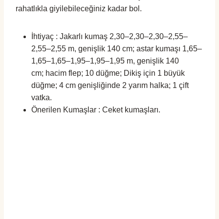
rahatlıkla giyilebileceğiniz kadar bol.
İhtiyaç : Jakarlı kumaş 2,30–2,30–2,30–2,55–
2,55–2,55 m, genişlik 140 cm; astar kumaşı 1,65–
1,65–1,65–1,95–1,95–1,95 m, genişlik 140
cm; hacim flep; 10 düğme; Dikiş için 1 büyük
düğme; 4 cm genişliğinde 2 yarım halka; 1 çift
vatka.
Önerilen Kumaşlar : Ceket kumaşları.