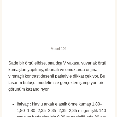
Model 104
Sade bir örgü elbise, sıra dışı V yakası, yuvarlak örgü
kumaştan yapılmış, ribanalı ve omuzlarda orijinal
yırtmaçlı kontrast desenli patletiyle dikkat çekiyor. Bu
tasarım buluşu, modelimize gerçekten şampiyon bir
görünüm kazandırıyor!
İhtiyaç : Havlu arkalı elastik örme kumaş 1,80–
1,80–1,80–2,35–2,35–2,35–2,35 m, genişlik 140