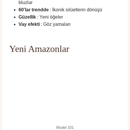
bluzlar
60’lar trendde
: İkonik silüetlerin dönüşü
Güzellik
: Yeni öğeler
Vay efekti
: Göz yamaları
Yeni Amazonlar
Model 101