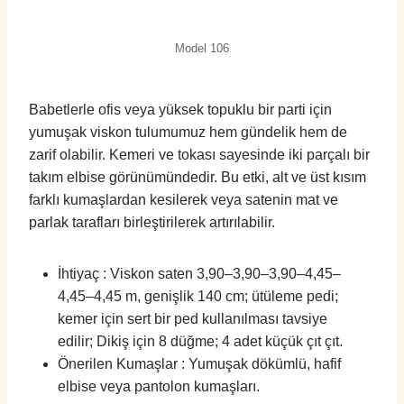
Model 106
Babetlerle ofis veya yüksek topuklu bir parti için
yumuşak viskon tulumumuz hem gündelik hem de
zarif olabilir. Kemeri ve tokası sayesinde iki parçalı bir
takım elbise görünümündedir. Bu etki, alt ve üst kısım
farklı kumaşlardan kesilerek veya satenin mat ve
parlak tarafları birleştirilerek artırılabilir.
İhtiyaç : Viskon saten 3,90–3,90–3,90–4,45–
4,45–4,45 m, genişlik 140 cm; ütüleme pedi;
kemer için sert bir ped kullanılması tavsiye
edilir; Dikiş için 8 düğme; 4 adet küçük çıt çıt.
Önerilen Kumaşlar : Yumuşak dökümlü, hafif
elbise veya pantolon kumaşları.