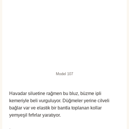
Model 107
Havadar siluetine rağmen bu bluz, büzme ipli
kemeriyle beli vurguluyor. Düğmeler yerine cilveli
bağlar var ve elastik bir bantla toplanan kollar
yemyeşil fırfırlar yaratıyor.