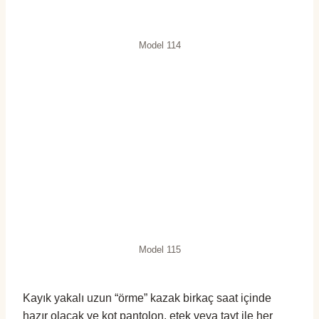
Model 114
Model 115
Kayık yakalı uzun “örme” kazak birkaç saat içinde
hazır olacak ve kot pantolon, etek veya tayt ile her