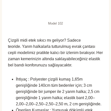
Model 102
Çizgili midi etek sıkıcı mı geliyor? Sadece
teoride. Yarım halkalarla tutturulmuş evrak çantası
cepli modelimiz pratikte kalıcı bir izlenim bırakıyor. Her
zaman kemerinizin altında saklayabileceğiniz elastik
bel bandı konforunuzu sağlayacaktır.
İhtiyaç : Polyester çizgili kumaş 1,65m
genişliğinde 140cm tüm bedenler için; 3 cm
genişliğinde bir jumper ile 2 yarım halka; 2,5 cm
genişliğinde 1 yarım halka; elastik bant 2,00–
2,00–2,00–2,50–2,50–2,50 m, 2 cm genişliğinde.
Önerilen Kumaşlar : Yumuşak dökümlü etek