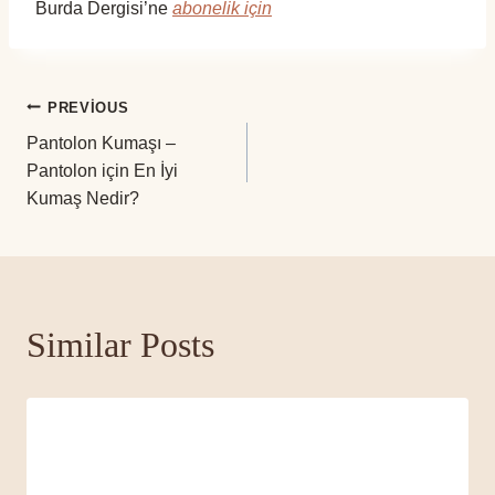
Burda Dergisi’ne
abonelik için
Yazı
PREVIOUS
Pantolon Kumaşı –
gezinmesi
Pantolon için En İyi
Kumaş Nedir?
Similar Posts