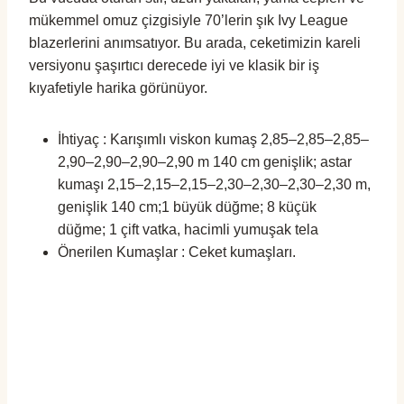
mükemmel omuz çizgisiyle 70’lerin şık Ivy League
blazerlerini anımsatıyor. Bu arada, ceketimizin kareli
versiyonu şaşırtıcı derecede iyi ve klasik bir iş
kıyafetiyle harika görünüyor.
İhtiyaç : Karışımlı viskon kumaş 2,85–2,85–2,85–
2,90–2,90–2,90–2,90 m 140 cm genişlik; astar
kumaşı 2,15–2,15–2,15–2,30–2,30–2,30–2,30 m,
genişlik 140 cm;1 büyük düğme; 8 küçük
düğme; 1 çift vatka, hacimli yumuşak tela
Önerilen Kumaşlar : Ceket kumaşları.