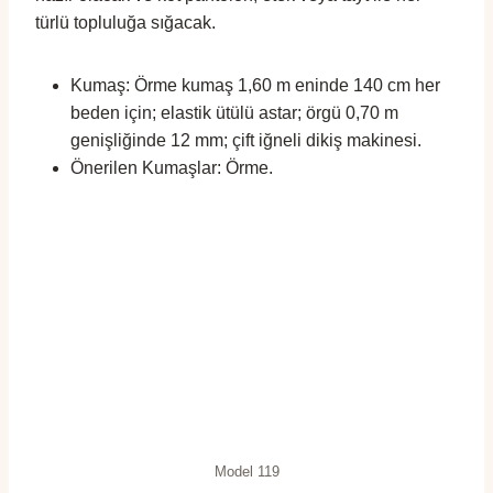
türlü topluluğa sığacak.
Kumaş: Örme kumaş 1,60 m eninde 140 cm her
beden için; elastik ütülü astar; örgü 0,70 m
genişliğinde 12 mm; çift ​​iğneli dikiş makinesi.
Önerilen Kumaşlar: Örme.
Model 119