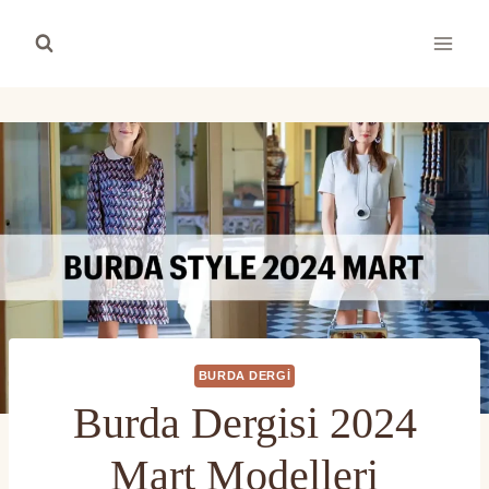
Skip
to
content
BURDA DERGI
Burda Dergisi 2024
Mart Modelleri