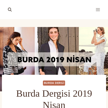
Skip
to
content
BURDA DERGI
Burda Dergisi 2019
Nisan