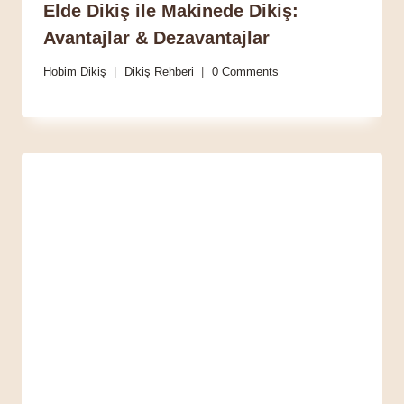
Elde Dikiş ile Makinede Dikiş:
Avantajlar & Dezavantajlar
Hobim Dikiş
Dikiş Rehberi
0 Comments