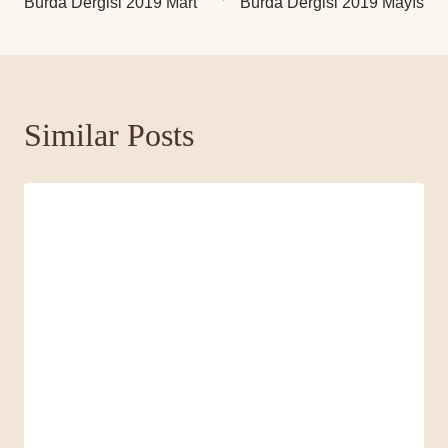
Burda Dergisi 2019 Mart
Burda Dergisi 2019 Mayıs
gezinmesi
Similar Posts