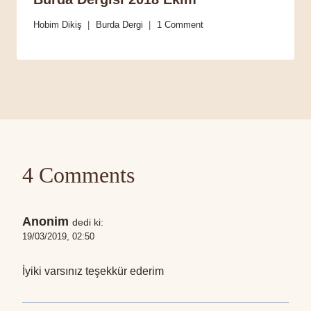
Hobim Dikiş
Burda Dergi
1 Comment
4 Comments
Anonim
dedi ki:
19/03/2019, 02:50
İyiki varsınız teşekkür ederim