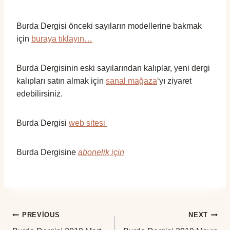
Burda Dergisi önceki sayıların modellerine bakmak
için
buraya tıklayın…
Burda Dergisinin eski sayılarından kalıplar, yeni dergi
kalıpları satın almak için
sanal mağaza
‘yı ziyaret
edebilirsiniz.
Burda Dergisi
web sitesi
Burda Dergisine
abonelik için
Yazı
PREVIOUS
NEXT