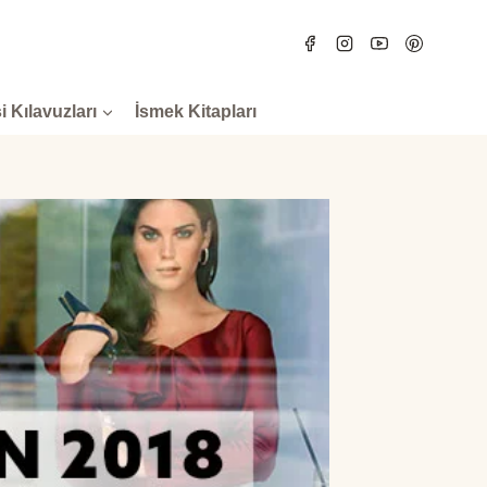
i Kılavuzları
İsmek Kitapları