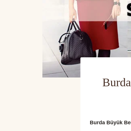
Burda
Burda Büyük Bed