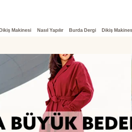
Dikiş Makinesi
Nasıl Yapılır
Burda Dergi
Dikiş Makines