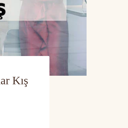
ar Kış