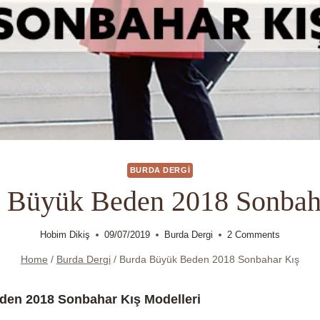
BURDA DERGI
 Büyük Beden 2018 Sonbah
Hobim Dikiş
09/07/2019
Burda Dergi
2 Comments
Home
/
Burda Dergi
/
Burda Büyük Beden 2018 Sonbahar Kış
en 2018 Sonbahar Kış Modelleri