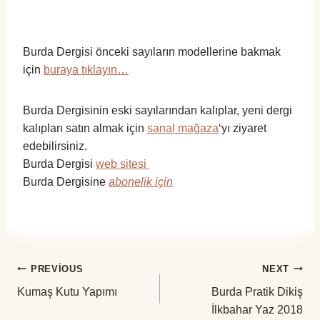
Burda Dergisi önceki sayıların modellerine bakmak
için
buraya tıklayın…
Burda Dergisinin eski sayılarından kalıplar, yeni dergi
kalıpları satın almak için
sanal mağaza
‘yı ziyaret
edebilirsiniz.
Burda Dergisi
web sitesi
Burda Dergisine
abonelik için
Yazı
PREVIOUS
NEXT
Kumaş Kutu Yapımı
Burda Pratik Dikiş
gezinmesi
İlkbahar Yaz 2018