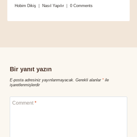
Hobim Dikiş
Nasıl Yapılır
0 Comments
Bir yanıt yazın
E-posta adresiniz yayınlanmayacak.
Gerekli alanlar
*
ile
işaretlenmişlerdir
Comment
*