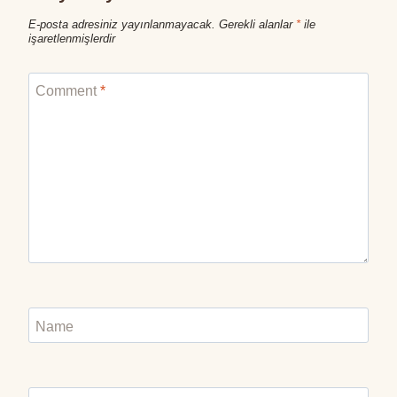
E-posta adresiniz yayınlanmayacak.
Gerekli alanlar
*
ile
işaretlenmişlerdir
Comment
*
Name