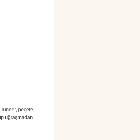
 runner, peçete,
ayıp uğraşmadan