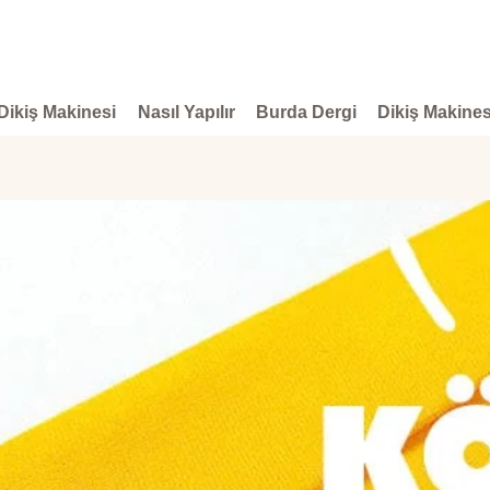
Dikiş Makinesi
Nasıl Yapılır
Burda Dergi
Dikiş Makines