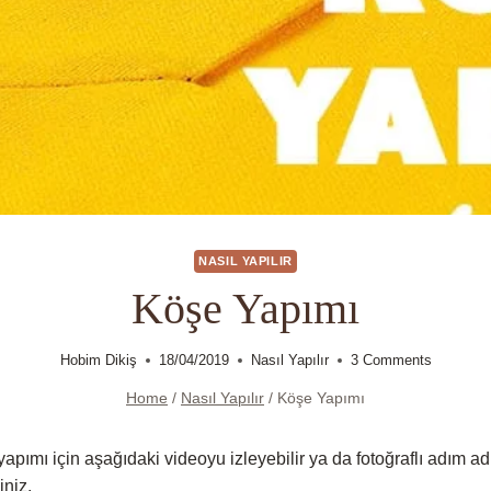
NASIL YAPILIR
Köşe Yapımı
Hobim Dikiş
18/04/2019
Nasıl Yapılır
3 Comments
Home
/
Nasıl Yapılır
/
Köşe Yapımı
pımı için aşağıdaki videoyu izleyebilir ya da fotoğraflı adım a
iniz.