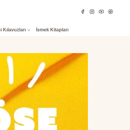
i Kılavuzları
İsmek Kitapları