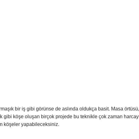
maşık bir iş gibi görünse de aslında oldukça basit. Masa örtüsü,
ek gibi köşe oluşan birçok projede bu teknikle çok zaman harc
 köşeler yapabileceksiniz.