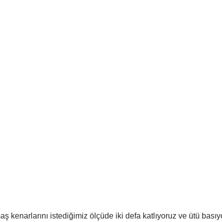
ş kenarlarını istediğimiz ölçüde iki defa katlıyoruz ve ütü basıy