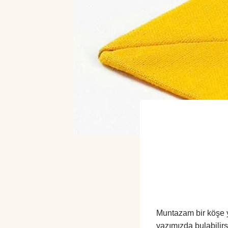
Muntazam bir köşe ya
yazımızda bulabilirs